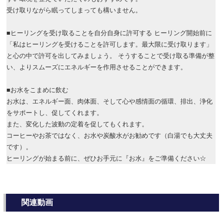
受け取りながら眠ってしまっても構いません。
■ヒーリングを受け取ることを自分自身に許可する ヒーリング開始前に
「私はヒーリングを受けることを許可します。最大限に受け取ります」
と心の中で許可を出してみましょう。 そうすることで受け取る準備が整
い、よりスムーズにエネルギーを作用させることができます。
■お水をこまめに飲む
お水は、エネルギー面、肉体面、そして心や感情面の循環、排出、浄化
をサポートし、促してくれます。
また、変化した波動の定着を促してもくれます。
コーヒーやお茶ではなく、お水や炭酸水がお勧めです（白湯でも大丈夫
です）。
ヒーリングが始まる前に、ぜひお手元に『お水』をご準備ください☆
関連動画