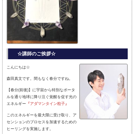
☆講師のご挨拶☆
こんにちは☆
森田真文です。間もなく春分ですね。
【春分(前後)】に宇宙から特別なポータ
ルを通り地球に降り注ぐ覚醒を促す光の
エネルギー
『アダマンタイン粒子』
このエネルギーを最大限に受け取り、ア
センションのプロセスを加速するための
ヒーリングを実施します。