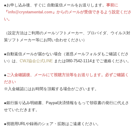
●お申し込み後、すぐに 自動返信メールをお送りします。
事前に
『info@crystamental.com』からのメールが受信できるよう設定くださ
い。
（設定方法はご利用のメールソフトメーカー、プロバイダ、ウイルス対
策ソフトメーカー等にお問い合わせください）
●自動返信メールが届かない場合（迷惑メールフォルダもご確認くださ
い）は、
CWJ協会公式LINE
または080-7542-1114までご連絡ください。
●
ご入金確認後、メールにて視聴方法等をお送りします。必ずご確認く
ださい
※入金確認にはお時間を頂戴する場合がございます。
●銀行振り込み明細書、Paypal決済情報をもって領収書の発行に代えさ
せていただきます。
●視聴用URLや録画のシェア・拡散はご遠慮ください。