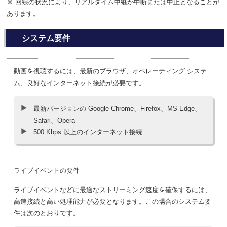
※ 回線の状況により、リアルタイム中継が中断または中止となることが
あります。
システム要件
動画を視聴するには、最新のブラウザ、オペレーティング システ
ム、良好なインターネット接続が必要です。
最新バージョンの Google Chrome、Firefox、MS Edge、
Safari、Opera
500 Kbps 以上のインターネット接続
ライブイベントの要件
ライブイベントなどに最適なストリーミング速度を確保するには、
高速接続と高い処理能力が必要となります。この場合のシステム要
件は次のとおりです。