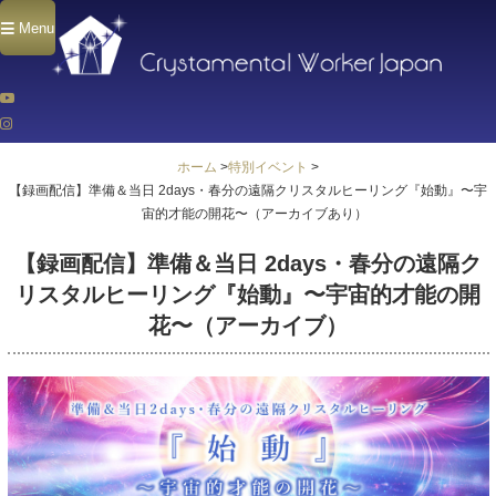
Menu
ホーム
>
特別イベント
>
【録画配信】準備＆当日 2days・春分の遠隔クリスタルヒーリング『始動』〜宇
宙的才能の開花〜（アーカイブあり）
【録画配信】準備＆当日 2days・春分の遠隔ク
リスタルヒーリング『始動』〜宇宙的才能の開
花〜（アーカイブ）