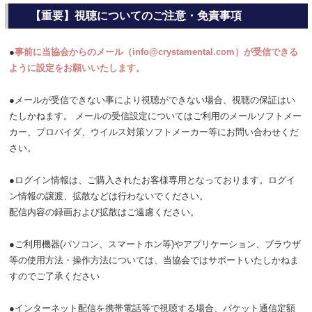
【重要】視聴についてのご注意・免責事項
●
事前に当協会からのメール（info@crystamental.com）が受信できる
ように設定をお願いいたします。
●メールが受信できない事により視聴ができない場合、視聴の保証はい
たしかねます。 メールの受信設定についてはご利用のメールソフトメー
カー、プロバイダ、ウイルス対策ソフトメーカー等にお問い合わせくだ
さい。
●ログイン情報は、ご購入されたお客様専用となっております。ログイ
ン情報の譲渡、拡散などは行わないでください。
配信内容の録画および拡散はご遠慮ください。
●ご利用機器(パソコン、スマートホン等)やアプリケーション、ブラウザ
等の使用方法・操作方法については、当協会ではサポートいたしかねま
すのでご了承ください
●インターネット配信を携帯電話等で視聴する場合、パケット通信定額