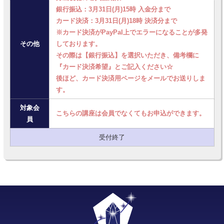
銀行振込：3月31日(月)15時 入金分まで
カード決済：3月31日(月)18時 決済分まで
※カード決済がPayPal上でエラーになることが多発
その他
しております。
その際は【銀行振込】を選択いただき、備考欄に
『カード決済希望』とご記入ください☆
後ほど、カード決済用ページをメールでお送りしま
す。
対象会
こちらの講座は会員でなくてもお申込ができます。
員
受付終了