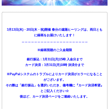
3月13日(木)・20日(木・祝)開催 春分の遠隔ヒーリングは、両日とも
に録画をお届けいたします！
＿＿＿＿＿＿＿＿＿＿＿＿＿＿＿＿＿＿＿＿＿
※録画視聴のご入金期限
銀行振込：3月31日(月)15時 入金分まで
カード決済：3月31日(月)18時 決済分まで
※PayPalシステムのトラブルによりカード決済がエラーになること
がございます。
その際は「銀行振込」を選択いただき、備考欄に『カード決済希望』
とご記入ください☆
後ほど、カード決済ページをご連絡いたします。