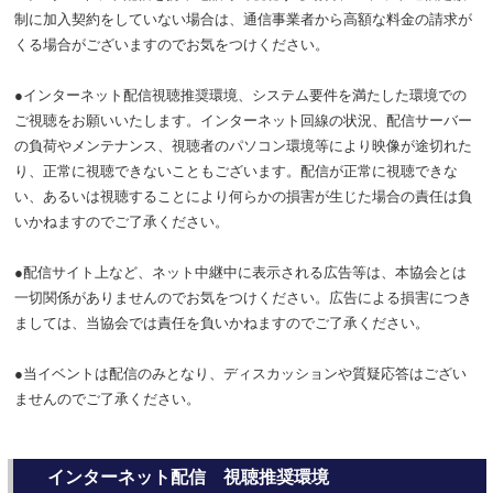
制に加入契約をしていない場合は、通信事業者から高額な料金の請求が
くる場合がございますのでお気をつけください。
●インターネット配信視聴推奨環境、システム要件を満たした環境での
ご視聴をお願いいたします。インターネット回線の状況、配信サーバー
の負荷やメンテナンス、視聴者のパソコン環境等により映像が途切れた
り、正常に視聴できないこともございます。配信が正常に視聴できな
い、あるいは視聴することにより何らかの損害が生じた場合の責任は負
いかねますのでご了承ください。
●配信サイト上など、ネット中継中に表示される広告等は、本協会とは
一切関係がありませんのでお気をつけください。広告による損害につき
ましては、当協会では責任を負いかねますのでご了承ください。
●当イベントは配信のみとなり、ディスカッションや質疑応答はござい
ませんのでご了承ください。
インターネット配信 視聴推奨環境