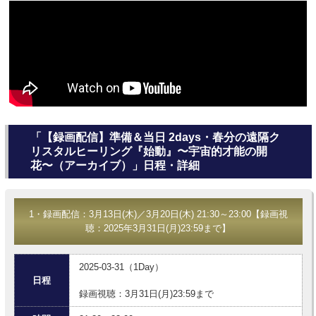
「【録画配信】準備＆当日 2days・春分の遠隔ク
リスタルヒーリング『始動』〜宇宙的才能の開
花〜（アーカイブ）」日程・詳細
1・録画配信：3月13日(木)／3月20日(木) 21:30～23:00【録画視
聴：2025年3月31日(月)23:59まで】
2025-03-31（1Day）
日程
録画視聴：3月31日(月)23:59まで