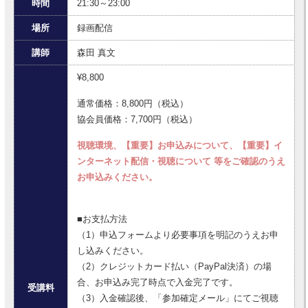
時間
21:30～23:00
場所
録画配信
講師
森田 真文
¥8,800
通常価格：8,800円（税込）
協会員価格：7,700円（税込）
視聴環境、【重要】お申込みについて、【重要】イ
ンターネット配信・視聴について 等をご確認のうえ
お申込みください。
■お支払方法
（1）申込フォームより必要事項を明記のうえお申
し込みください。
（2）クレジットカード払い（PayPal決済）の場
合、お申込み完了時点で入金完了です。
受講料
（3）入金確認後、「参加確定メール」にてご視聴