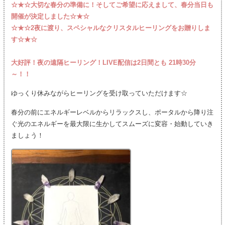
☆★☆大切な春分の準備に！そしてご希望に応えまして、春分当日も
開催が決定しました☆★☆
☆★☆2夜に渡り、スペシャルなクリスタルヒーリングをお贈りしま
す☆★☆
大好評！夜の遠隔ヒーリング！LIVE配信は2日間とも 21時30分
～！！
ゆっくり休みながらヒーリングを受け取っていただけます☆
春分の前にエネルギーレベルからリラックスし、ポータルから降り注
ぐ光のエネルギーを最大限に生かしてスムーズに変容・始動していき
ましょう！