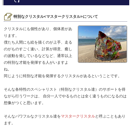
て】
特別なクリスタル<マスタークリスタル>について
クリスタルにも個性があり、個体差があ
ります。
僕たち人間にも絵を描くのが上手、走る
のがものすごく速い、計算が得意、癒し
の波動を発しているなどなど、通常以上
の特別な才能を発揮する人がいますよ
ね。
同じように特別な才能を発揮するクリスタルがあるということです。
そんな各特性のスペシャリスト（特別なクリスタル達）のサポートを得
ながら行うワークは、 自分一人でやるものとは全く違うものになるのは
想像がつくと思います。
そんなパワフルなクリスタル達を
マスタークリスタル
と呼ぶこともあり
ます。