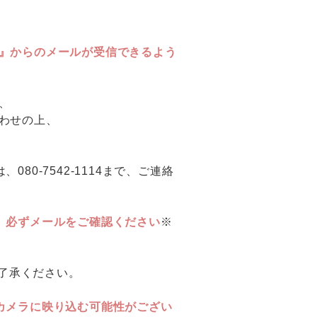
l.com』からのメールが受信できるよう
、
わせの上、
0-7542-1114まで、ご連絡
。必ずメールをご確認ください
※
ご了承ください。
カメラに映り込む可能性がござい