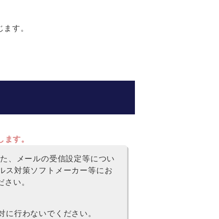
じます。
たします。
また、メールの受信設定等につい
ルス対策ソフトメーカー等にお
ください。
対に行わないでください。