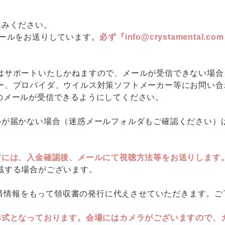
込みください。
メールをお送りしています。
必ず『info@crystamenta
サポートいたしかねますので、メールが受信できない場合
、プロバイダ、ウイルス対策ソフトメーカー等にお問い合
com』からのメールが受信できるようにしてください。
届かない場合（迷惑メールフォルダもご確認ください）は、08
方には、入金確認後、メールにて視聴方法等をお送りします
戴する場合がございます。
l決済情報をもって領収書の発行に代えさせていただきます。
形式となっております。会場にはカメラがございますので、