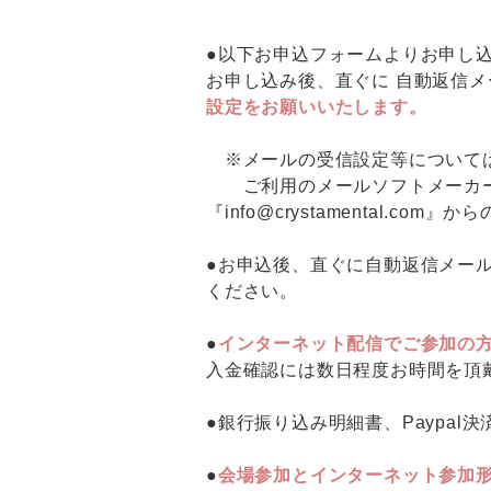
●以下お申込フォームよりお申し
お申し込み後、直ぐに 自動返信
設定をお願いいたします。
※メールの受信設定等については
ご利用のメールソフトメーカー
『info@crystamental.
●お申込後、直ぐに自動返信メールが
ください。
●
インターネット配信でご参加の
入金確認には数日程度お時間を頂
●銀行振り込み明細書、Paypa
●
会場参加とインターネット参加