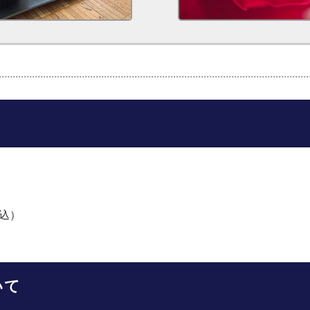
税込）
いて