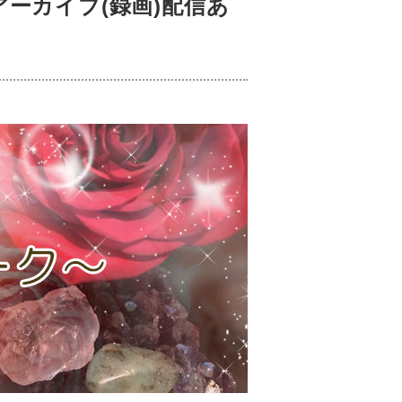
ーカイブ(録画)配信あ