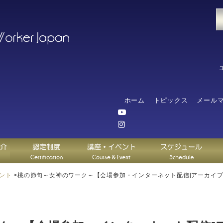
ホーム
トピックス
メール
ント
>
桃の節句～女神のワーク～【会場参加・インターネット配信[アーカイブ(