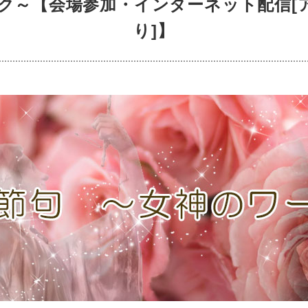
ク～【会場参加・インターネット配信[ア
り]】