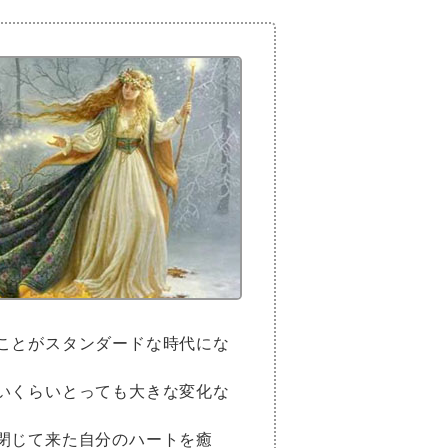
ことがスタンダードな時代にな
いくらいとっても大きな変化な
閉じて来た自分のハートを癒