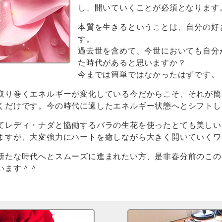
し、開いていくことが必須となります
本質を生きるということは、自分の好
す。
過去世を含めて、今世においても自分
た時代があると思いますか？
今までは簡単ではなかったはずです。
取り巻くエネルギーが変化している今だからこそ、それが簡
くだけです。今の時代に適したエネルギー状態へとシフトし
てレディ・ナダと協働するバラの生花を使ったとても美しい
ますが、大変強力にハートを癒しながら大きく開いていくワ
新たな時代へとスムーズに進まれたい方、是非春分前のこの
います＾＾