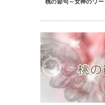
桃の節句～女神のワー