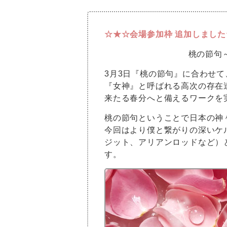
☆★☆会場参加枠 追加しまし
桃の節句
3月3日『桃の節句』に合わせて
『女神』と呼ばれる高次の存在
来たる春分へと備えるワークを
桃の節句ということで日本の神
今回はより僕と繋がりの深いケ
ジット、アリアンロッドなど）
す。