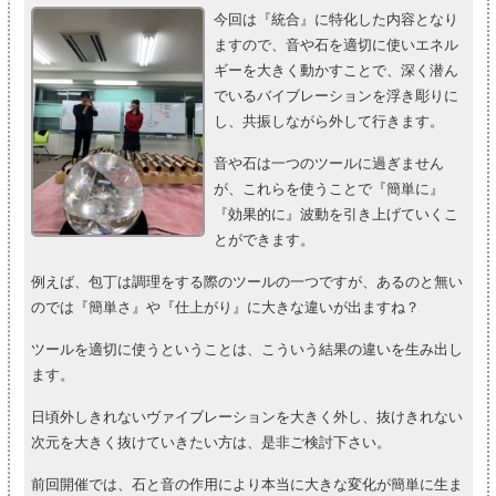
今回は『統合』に特化した内容となり
ますので、音や石を適切に使いエネル
ギーを大きく動かすことで、深く潜ん
でいるバイブレーションを浮き彫りに
し、共振しながら外して行きます。
音や石は一つのツールに過ぎません
が、これらを使うことで『簡単に』
『効果的に』波動を引き上げていくこ
とができます。
例えば、包丁は調理をする際のツールの一つですが、あるのと無い
のでは『簡単さ』や『仕上がり』に大きな違いが出ますね？
ツールを適切に使うということは、こういう結果の違いを生み出し
ます。
日頃外しきれないヴァイブレーションを大きく外し、抜けきれない
次元を大きく抜けていきたい方は、是非ご検討下さい。
前回開催では、石と音の作用により本当に大きな変化が簡単に生ま