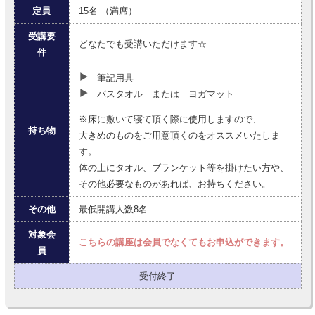
定員
15名 （満席）
受講要
どなたでも受講いただけます☆
件
筆記用具
バスタオル または ヨガマット
※床に敷いて寝て頂く際に使用しますので、
持ち物
大きめのものをご用意頂くのをオススメいたしま
す。
体の上にタオル、ブランケット等を掛けたい方や、
その他必要なものがあれば、お持ちください。
その他
最低開講人数8名
対象会
こちらの講座は会員でなくてもお申込ができます。
員
受付終了