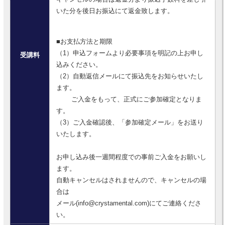
いた分を後日お振込にて返金致します。
■お支払方法と期限
（1）申込フォームより必要事項を明記の上お申し
受講料
込みください。
（2）自動返信メールにて振込先をお知らせいたし
ます。
ご入金をもって、正式にご参加確定となりま
す。
（3）ご入金確認後、「参加確定メール」をお送り
いたします。
お申し込み後一週間程度での事前ご入金をお願いし
ます。
自動キャンセルはされませんので、キャンセルの場
合は
メール(info@crystamental.com)にてご連絡くださ
い。