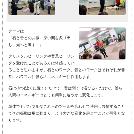
テーマは
『石と音との共振～深い闇を炙り出
し、光へと還す～』
クリスタルヒーリングや音叉ヒーリン
グを受けたことがある方は体感してい
ることと思いますが、石とのワーク、音とのワークはそれぞれが非
常にパワフルに僕らのエネルギーに作用します。
石は持つ(近くに置く）だけで、音は聞く（浴びる）だけで、僕ら
人間のエネルギーはとても簡単に速やかに変化します。
単体でもパワフルなこれらのツールを合わせて使用し共振すること
でその振動は更に強まり、より大きな変化を起こすことが可能とな
ります。