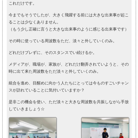
これだけです。
今までもそうでしたが、大きく飛躍する前には大きな出来事が起こ
ることは少なくありません。
（もう少し正確に言うと大きな出来事のように感じる出来事です）
その時に使っている周波数をただ、淡々と外していくのみ。
どれだけブレずに、そのスタンスでい続けるか。
メディアが、職場が、家族が、どれだけ翻弄されていようと、その
時に出て来た周波数をただ淡々と外していくのみ。
統合を進め、目醒めに向かう人たちにとっては今ものすごいチャン
スが訪れていることに気付いていますか？
是非この機会を使い、ただ淡々と大きな周波数を共振しながら手放
していきましょう☆