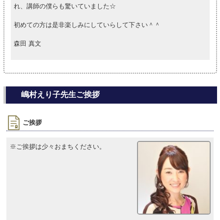
れ、講師の僕らも驚いていました☆
初めての方は是非楽しみにしていらして下さい＾＾
森田 真文
嶋村えり子先生ご挨拶
ご挨拶
※ご挨拶は少々おまちください。