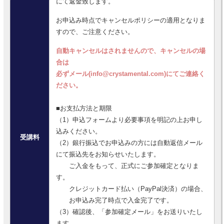
にて返金致します。
お申込み時点でキャンセルポリシーの適用となりま
すので、ご注意ください。
自動キャンセルはされませんので、キャンセルの場
合は
必ずメール(info@crystamental.com)にてご連絡く
ださい。
■お支払方法と期限
（1）申込フォームより必要事項を明記の上お申し
込みください。
受講料
（2）銀行振込でお申込みの方には自動返信メール
にて振込先をお知らせいたします。
ご入金をもって、正式にご参加確定となりま
す。
クレジットカード払い（PayPal決済）の場合、
お申込み完了時点で入金完了です。
（3）確認後、「参加確定メール」をお送りいたし
ます。