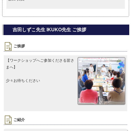
吉田しずこ先生 IKUKO先生 ご挨拶
ご挨拶
【ワークショップへご参加くださる皆さ
まへ】
少々お待ちください
ご紹介