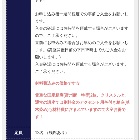
お申し込み後一週間程度での事前ご入金をお願いし
ます。
入金の確認にはお時間を頂戴する場合がございます
ので、ご了承ください。
直前にお申込みの場合はお早めのご入金をお願いし
ます。(講座開催日前の平日15時までのご入金をお
願いします。)
入金確認にはお時間を頂戴する場合がございます。
ご了承ください。
材料費込みの価格です☆
貴重な国産精麻(野州麻・特等)2枚、クリスタルと、
通常の講座では別料金のアクセント用色付き精麻(草
木染め)も材料費に含まれていますので大変お得で
す！
定員
12名 （残席あり）