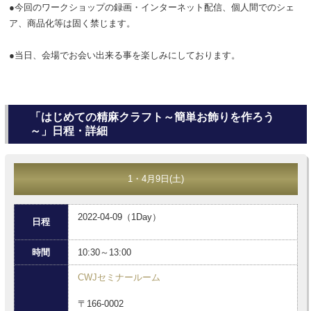
●今回のワークショップの録画・インターネット配信、個人間でのシェ
ア、商品化等は固く禁じます。
●当日、会場でお会い出来る事を楽しみにしております。
「はじめての精麻クラフト～簡単お飾りを作ろう
～」日程・詳細
1・4月9日(土)
2022-04-09（1Day）
日程
時間
10:30～13:00
CWJセミナールーム
〒166-0002