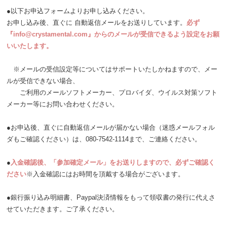
●以下お申込フォームよりお申し込みください。
お申し込み後、直ぐに 自動返信メールをお送りしています。
必ず
『info@crystamental.com』からのメールが受信できるよう設定をお願
いいたします。
※メールの受信設定等についてはサポートいたしかねますので、メー
ルが受信できない場合、
ご利用のメールソフトメーカー、プロバイダ、ウイルス対策ソフト
メーカー等にお問い合わせください。
●お申込後、直ぐに自動返信メールが届かない場合（迷惑メールフォル
ダもご確認ください）は、080-7542-1114まで、ご連絡ください。
●
入金確認後、「参加確定メール」をお送りしますので、必ずご確認く
ださい
※入金確認にはお時間を頂戴する場合がございます。
●銀行振り込み明細書、Paypal決済情報をもって領収書の発行に代えさ
せていただきます。ご了承ください。