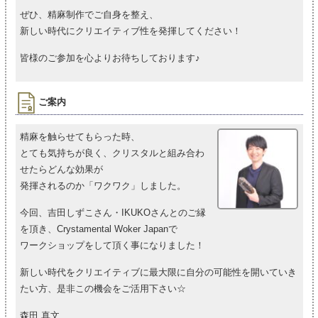
ぜひ、精麻制作でご自身を整え、
新しい時代にクリエイティブ性を発揮してください！
皆様のご参加を心よりお待ちしております♪
ご案内
精麻を触らせてもらった時、
とても気持ちが良く、クリスタルと組み合わ
せたらどんな効果が
発揮されるのか「ワクワク」しました。
今回、吉田しずこさん・IKUKOさんとのご縁
を頂き、Crystamental Woker Japanで
ワークショップをして頂く事になりました！
新しい時代をクリエイティブに最大限に自分の可能性を開いていき
たい方、是非この機会をご活用下さい☆
森田 真文