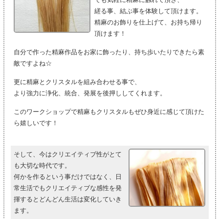
縒る事、結ぶ事を体験して頂けます。
精麻のお飾りを仕上げて、お持ち帰り
頂けます！
自分で作った精麻作品をお家に飾ったり、持ち歩いたりできたら素
敵ですよね☆
更に精麻とクリスタルを組み合わせる事で、
より強力に浄化、統合、発展を後押ししてくれます。
このワークショップで精麻もクリスタルもぜひ身近に感じて頂けた
ら嬉しいです！
そして、今はクリエイティブ性がとて
も大切な時代です。
何かを作るという事だけではなく、日
常生活でもクリエイティブな感性を発
揮するとどんどん生活は変化していき
ます。