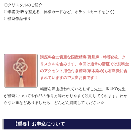
〇クリスタルのご紹介
〇準備(呼吸を整える、神様カードなど、オラクルカードをひく)
〇精麻作品作り
講座料金に貴重な国産精麻(野州麻・特等)2枚、ク
リスタルを含みます。今回は通常の講座では別料金
のアクセント用色付き精麻(草木染め)も材料費に含
まれていますので大変お得です！
精麻を沢山扱われているしずこ先生、IKUKO先生
が精麻についてや作品の作り方等わかりやすく説明してくれます。わか
らない事などありましたら、どんどん質問してください☆
【重要】お申込について