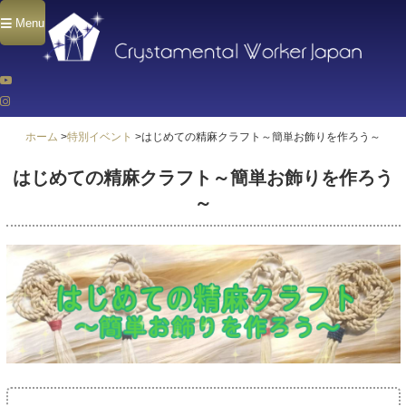
Menu
ホーム
>
特別イベント
>
はじめての精麻クラフト～簡単お飾りを作ろう～
はじめての精麻クラフト～簡単お飾りを作ろう
～