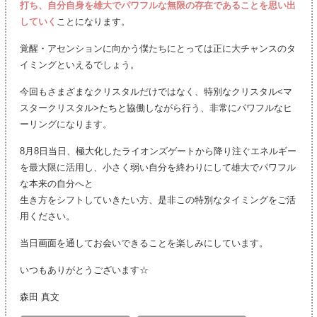
打ち、自分自身を雄大でパワフルな無限の存在であることを思い出
していく
ことになります。
覚醒・アセンションに向かう僕たちにとっては正に大チャンスのタ
イミングといえるでしょう。
今回もさまざまなクリスタルだけではなく、特別なクリスタル<マ
スタークリスタル>たちと協働しながら行う、非常にパワフルなヒ
ーリングになります。
8月8日当日、極大化したライオンズゲートから降り注ぐエネルギー
を最大限に活用し、小さく弱い自分を終わりにして雄大でパワフル
な本来の自分へと
生き方をシフトしていきたい方、是非この特別なタイミングをご活
用ください。
当日画面を通してお会いできることを楽しみにしています。
いつもありがとうございます☆
森田 真文