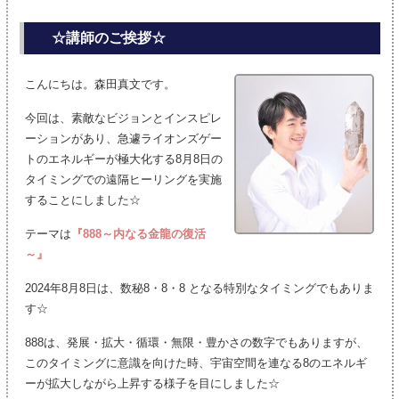
☆講師のご挨拶☆
こんにちは。森田真文です。
今回は、素敵なビジョンとインスピレ
ーションがあり、急遽ライオンズゲー
トのエネルギーが極大化する8月8日の
タイミングでの遠隔ヒーリングを実施
することにしました☆
テーマは
『888～内なる金龍の復活
～』
2024年8月8日は、数秘8・8・8 となる特別なタイミングでもありま
す☆
888は、発展・拡大・循環・無限・豊かさの数字でもありますが、
このタイミングに意識を向けた時、宇宙空間を連なる8のエネルギ
ーが拡大しながら上昇する様子を目にしました☆