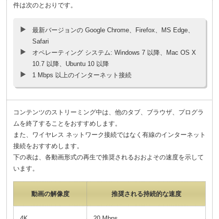
件は次のとおりです。
最新バージョンの Google Chrome、Firefox、MS Edge、
Safari
オペレーティング システム: Windows 7 以降、Mac OS X
10.7 以降、Ubuntu 10 以降
1 Mbps 以上のインターネット接続
コンテンツのストリーミング中は、他のタブ、ブラウザ、プログラ
ムを終了することをおすすめします。
また、ワイヤレス ネットワーク接続ではなく有線のインターネット
接続をおすすめします。
下の表は、各動画形式の再生で推奨されるおおよその速度を示して
います。
動画の解像度
推奨される持続的な速度
4K
20 Mbps