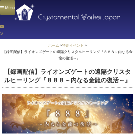
Menu
ホーム
>
特別イベント
>
【録画配信】ライオンズゲートの遠隔クリスタルヒーリング『８８８～内なる金
龍の復活～』
【録画配信】ライオンズゲートの遠隔クリスタ
ルヒーリング『８８８～内なる金龍の復活～』