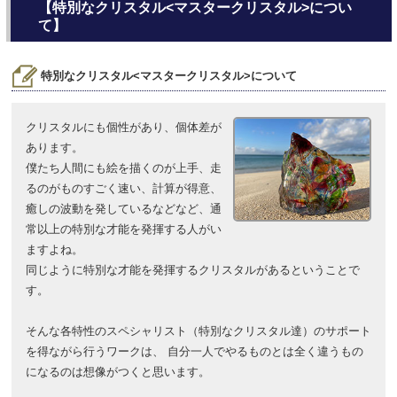
【特別なクリスタル<マスタークリスタル>につい
て】
特別なクリスタル<マスタークリスタル>について
クリスタルにも個性があり、個体差が
あります。
僕たち人間にも絵を描くのが上手、走
るのがものすごく速い、計算が得意、
癒しの波動を発しているなどなど、通
常以上の特別な才能を発揮する人がい
ますよね。
同じように特別な才能を発揮するクリスタルがあるということで
す。
そんな各特性のスペシャリスト（特別なクリスタル達）のサポート
を得ながら行うワークは、 自分一人でやるものとは全く違うもの
になるのは想像がつくと思います。