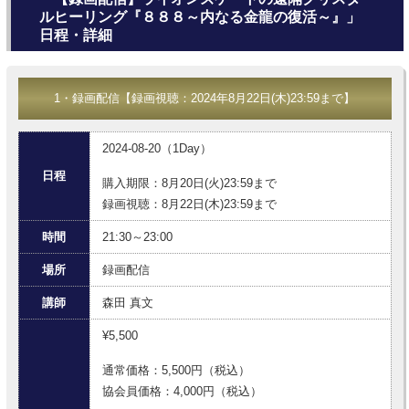
ルヒーリング『８８８～内なる金龍の復活～』」
日程・詳細
1・録画配信【録画視聴：2024年8月22日(木)23:59まで】
2024-08-20（1Day）
日程
購入期限：8月20日(火)23:59まで
録画視聴：8月22日(木)23:59まで
時間
21:30～23:00
場所
録画配信
講師
森田 真文
¥5,500
通常価格：5,500円（税込）
協会員価格：4,000円（税込）