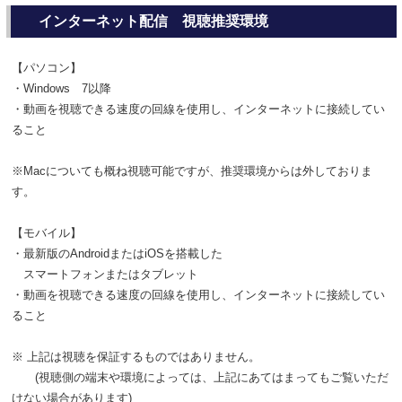
インターネット配信 視聴推奨環境
【パソコン】
・Windows 7以降
・動画を視聴できる速度の回線を使用し、インターネットに接続してい
ること
※Macについても概ね視聴可能ですが、推奨環境からは外しておりま
す。
【モバイル】
・最新版のAndroidまたはiOSを搭載した
スマートフォンまたはタブレット
・動画を視聴できる速度の回線を使用し、インターネットに接続してい
ること
※ 上記は視聴を保証するものではありません。
(視聴側の端末や環境によっては、上記にあてはまってもご覧いただ
けない場合があります)