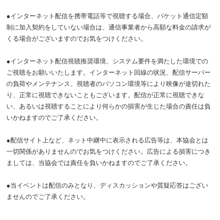
●インターネット配信を携帯電話等で視聴する場合、パケット通信定額
制に加入契約をしていない場合は、通信事業者から高額な料金の請求が
くる場合がございますのでお気をつけください。
●インターネット配信視聴推奨環境、システム要件を満たした環境での
ご視聴をお願いいたします。インターネット回線の状況、配信サーバー
の負荷やメンテナンス、視聴者のパソコン環境等により映像が途切れた
り、正常に視聴できないこともございます。配信が正常に視聴できな
い、あるいは視聴することにより何らかの損害が生じた場合の責任は負
いかねますのでご了承ください。
●配信サイト上など、ネット中継中に表示される広告等は、本協会とは
一切関係がありませんのでお気をつけください。広告による損害につき
ましては、当協会では責任を負いかねますのでご了承ください。
●当イベントは配信のみとなり、ディスカッションや質疑応答はござい
ませんのでご了承ください。