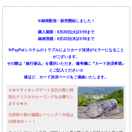
※録画配信・販売開始しました！
購入期限：8月20日(火)23:59まで
録画視聴：8月22日(木)23:59まで
※PayPalシステムのトラブルによりカード決済がエラーになること
がございます。
その際は「銀行振込」を選択いただき、備考欄に『カード決済希望』
とご記入ください☆
後ほど、カード決済ページをご連絡いたします。
☆★☆ライオンズゲート当日の夜に特
別なクリスタルヒーリングをお贈りし
ます☆★☆
大好評☆夜の遠隔ヒーリング！今回は
21時30分～！！