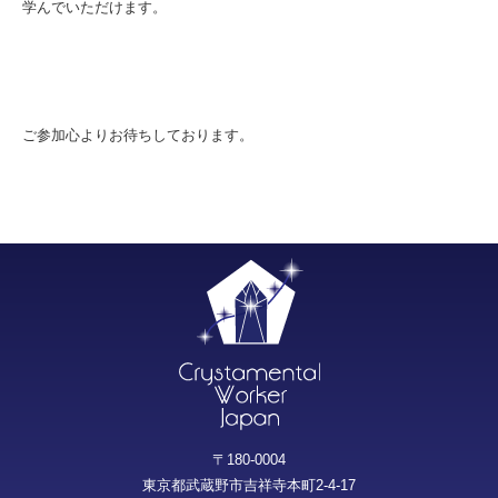
学んでいただけます。
ご参加心よりお待ちしております。
〒180-0004
東京都武蔵野市吉祥寺本町2-4-17