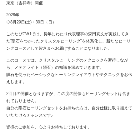
東京（吉祥寺）開催
2026年
◇8月29日(土)・30日（日）
このたびCWJでは、長年にわたり代表理事の森田真文が実践してき
た”隕石をつかったクリスタルヒーリング”を体系化し、新たなヒーリ
ングコースとして皆さまへお届けすることになりました。
このコースでは、クリスタルヒーリングのテクニックを習得しなが
ら、メテオライト（隕石）の知識を深めていきます。
隕石を使ったベーシックなヒーリングレイアウトやテクニックをお伝
えします。
2回目の開催となりますが、この度の開催もヒーリングセットは含ま
れておりません。
自分の隕石ヒーリングセットをお持ちの方は、自分仕様に取り揃えて
いただけるチャンスです♪
皆様のご参加を、心よりお待ちしております。