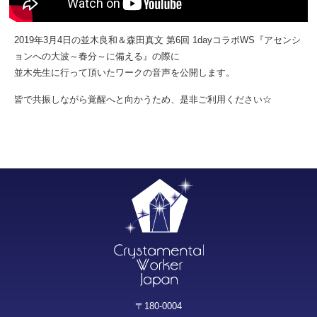
2019年3月4日の並木良和＆森田真文 第6回 1dayコラボWS『アセンシ
ョンへの大波～春分～に備える』の際に
並木先生に行って頂いたワークの音声を公開します。
皆で共振しながら覚醒へと向かうため、是非ご利用ください☆
〒180-0004