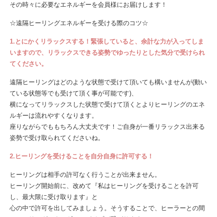
その時々に必要なエネルギーを会員様にお届けします！
☆遠隔ヒーリングエネルギーを受ける際のコツ☆
1.とにかくリラックスする！緊張していると、余計な力が入ってしま
いますので、リラックスできる姿勢でゆったりとした気分で受けられ
てください。
遠隔ヒーリングはどのような状態で受けて頂いても構いませんが(動い
ている状態等でも受けて頂く事が可能です)、
横になってリラックスした状態で受けて頂くとよりヒーリングのエネ
ルギーは流れやすくなります。
座りながらでももちろん大丈夫です！ご自身が一番リラックス出来る
姿勢で受け取られてくださいね。
2.ヒーリングを受けることを自分自身に許可する！
ヒーリングは相手の許可なく行うことが出来ません。
ヒーリング開始前に、改めて『私はヒーリングを受けることを許可
し、最大限に受け取ります』と
心の中で許可を出してみましょう。そうすることで、ヒーラーとの間