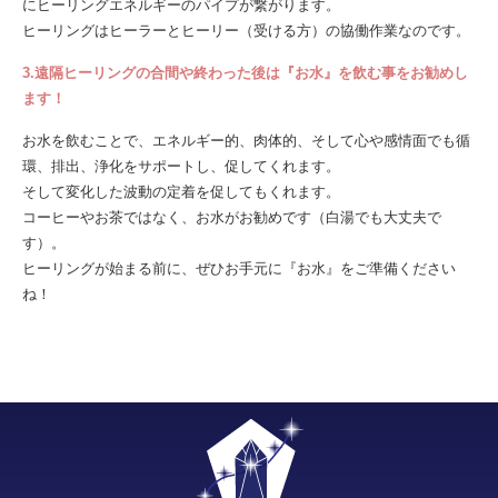
にヒーリングエネルギーのパイプが繋がります。
ヒーリングはヒーラーとヒーリー（受ける方）の協働作業なのです。
3.遠隔ヒーリングの合間や終わった後は『お水』を飲む事をお勧めし
ます！
お水を飲むことで、エネルギー的、肉体的、そして心や感情面でも循
環、排出、浄化をサポートし、促してくれます。
そして変化した波動の定着を促してもくれます。
コーヒーやお茶ではなく、お水がお勧めです（白湯でも大丈夫で
す）。
ヒーリングが始まる前に、ぜひお手元に『お水』をご準備ください
ね！