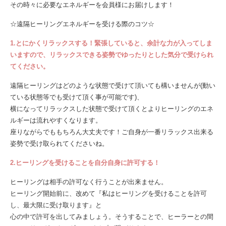
その時々に必要なエネルギーを会員様にお届けします！
☆遠隔ヒーリングエネルギーを受ける際のコツ☆
1.とにかくリラックスする！緊張していると、余計な力が入ってしま
いますので、リラックスできる姿勢でゆったりとした気分で受けられ
てください。
遠隔ヒーリングはどのような状態で受けて頂いても構いませんが(動い
ている状態等でも受けて頂く事が可能です)、
横になってリラックスした状態で受けて頂くとよりヒーリングのエネ
ルギーは流れやすくなります。
座りながらでももちろん大丈夫です！ご自身が一番リラックス出来る
姿勢で受け取られてくださいね。
2.ヒーリングを受けることを自分自身に許可する！
ヒーリングは相手の許可なく行うことが出来ません。
ヒーリング開始前に、改めて『私はヒーリングを受けることを許可
し、最大限に受け取ります』と
心の中で許可を出してみましょう。そうすることで、ヒーラーとの間