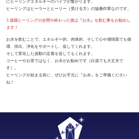
にヒーリングエネルギーのパイプが繋がります。
ヒーリングはヒーラーとヒーリー（受ける方）の協働作業なのです。
3.遠隔ヒーリングの合間や終わった後は『お水』を飲む事をお勧めし
ます！
お水を飲むことで、エネルギー的、肉体的、そして心や感情面でも循
環、排出、浄化をサポートし、促してくれます。
そして変化した波動の定着を促してもくれます。
コーヒーやお茶ではなく、お水がお勧めです（白湯でも大丈夫で
す）。
ヒーリングが始まる前に、ぜひお手元に『お水』をご準備ください
ね！