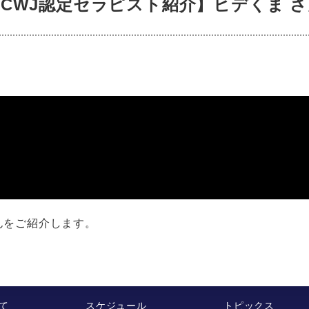
CWJ認定セラピスト紹介】ヒデくま 
さんをご紹介します。
て
スケジュール
トピックス