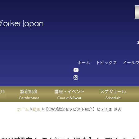
ホーム
トピックス
メール
ホーム
>
動画
>
【CWJ認定セラピスト紹介】ヒデくま さん