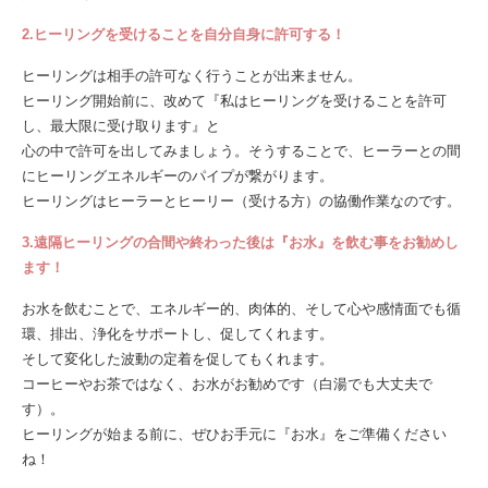
2.ヒーリングを受けることを自分自身に許可する！
ヒーリングは相手の許可なく行うことが出来ません。
ヒーリング開始前に、改めて『私はヒーリングを受けることを許可
し、最大限に受け取ります』と
心の中で許可を出してみましょう。そうすることで、ヒーラーとの間
にヒーリングエネルギーのパイプが繋がります。
ヒーリングはヒーラーとヒーリー（受ける方）の協働作業なのです。
3.遠隔ヒーリングの合間や終わった後は『お水』を飲む事をお勧めし
ます！
お水を飲むことで、エネルギー的、肉体的、そして心や感情面でも循
環、排出、浄化をサポートし、促してくれます。
そして変化した波動の定着を促してもくれます。
コーヒーやお茶ではなく、お水がお勧めです（白湯でも大丈夫で
す）。
ヒーリングが始まる前に、ぜひお手元に『お水』をご準備ください
ね！