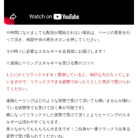
※時間になりましても配信が開始されない場合は、ページの更新を行
って頂き、画面中央の再生ボタンを押してください。
その時々に必要なエネルギーを会員様にお届けします！
☆遠隔ヒーリングエネルギーを受ける際のコツ☆
1.とにかくリラックスする！緊張していると、余計な力が入ってしま
いますので、リラックスできる姿勢でゆったりとした気分で受けられ
てください。
遠隔ヒーリングはどのような状態で受けて頂いても構いませんが(動い
ている状態等でも受けて頂く事が可能です)、
横になってリラックスした状態で受けて頂くとよりヒーリングのエネ
ルギーは流れやすくなります。
座りながらでももちろん大丈夫です！ご自身が一番リラックス出来る
姿勢で受け取られてくださいね。