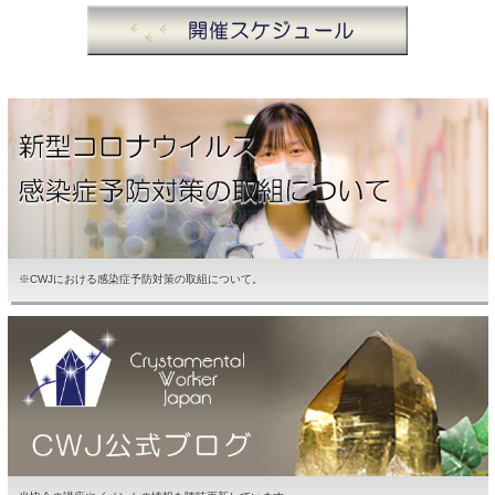
※CWJにおける感染症予防対策の取組について。