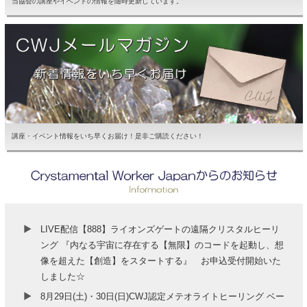
当協会の講座やイベントの情報を随時更新しています。
講座・イベント情報をいち早くお届け！是非ご購読ください！
LIVE配信【888】ライオンズゲートの遠隔クリスタルヒーリ
ング 『内なる宇宙に存在する【無限】のコードを起動し、想
像を超えた【創造】をスタートする』 お申込受付開始いた
しました☆
8月29日(土)・30日(日)CWJ認定メテオライトヒーリング ベー