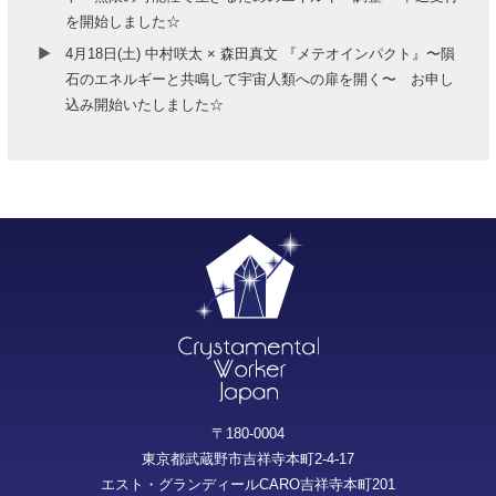
を開始しました☆
4月18日(土) 中村咲太 × 森田真文 『メテオインパクト』〜隕
石のエネルギーと共鳴して宇宙人類への扉を開く〜 お申し
込み開始いたしました☆
〒180-0004
東京都武蔵野市吉祥寺本町2-4-17
エスト・グランディールCARO吉祥寺本町201