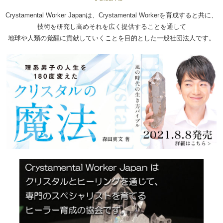
Crystamental Worker Japanは、Crystamental Workerを育成すると共に、
技術を研究し高めそれを広く提供することを通して
地球や人類の覚醒に貢献していくことを目的とした一般社団法人です。